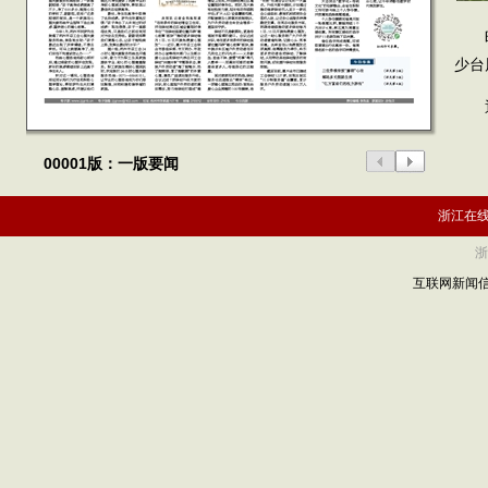
昨日
少台
通
00001版：一版要闻
浙江在
浙
互联网新闻信息