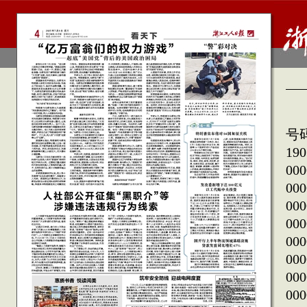
遗
号码
190
000
000
000
000
000
000
000
00