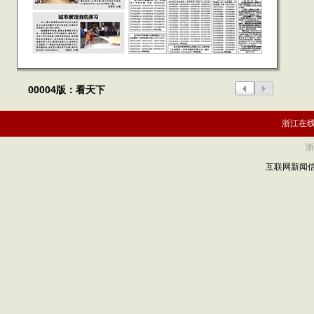
00004版：看天下
浙江在
浙
互联网新闻信息